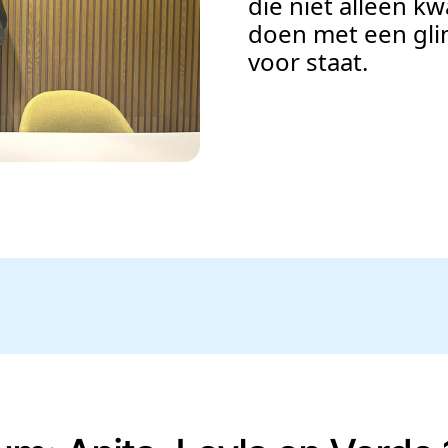
die niet alleen kw
doen met een gli
voor staat.