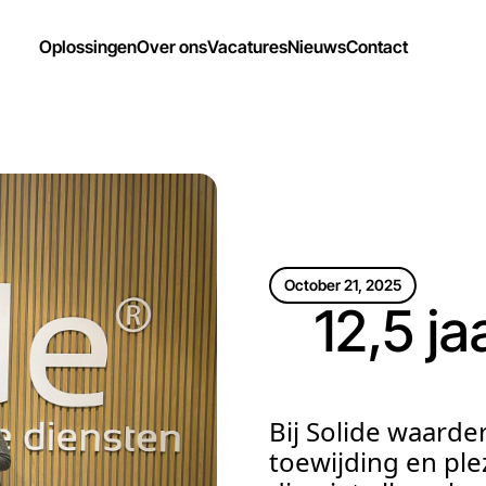
Oplossingen
Over ons
Vacatures
Nieuws
Contact
October 21, 2025
12,5 ja
Bij Solide waard
toewijding en ple