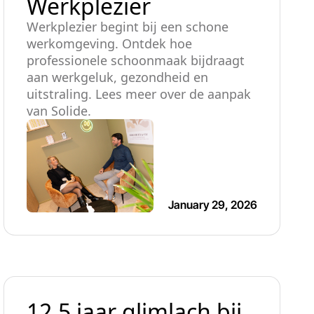
Werkplezier
Werkplezier begint bij een schone
werkomgeving. Ontdek hoe
professionele schoonmaak bijdraagt
aan werkgeluk, gezondheid en
uitstraling. Lees meer over de aanpak
van Solide.
January 29, 2026
12,5 jaar glimlach bij