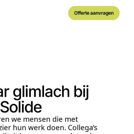
Offerte aanvragen
ar glimlach bij
Solide
eren we mensen die met
zier hun werk doen. Collega’s