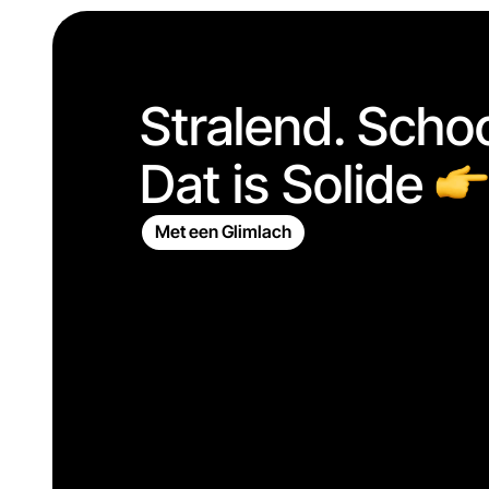
Stralend. Scho
Dat is Solide
Met een Glimlach