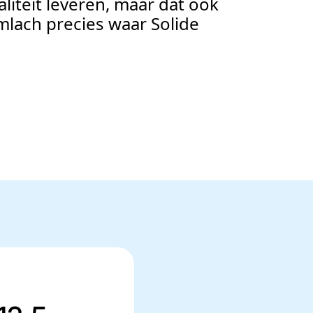
aliteit leveren, maar dat ook
mlach precies waar Solide