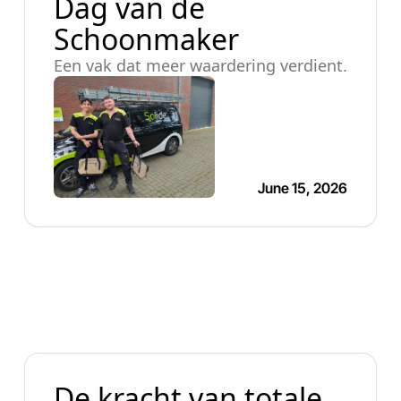
Dag van de
Schoonmaker
Een vak dat meer waardering verdient.
June 15, 2026
De kracht van totale