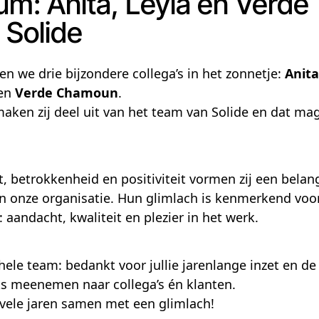
um: Anita, Leyla en Verde 
j Solide
n we drie bijzondere collega’s in het zonnetje:
Anita
en
Verde Chamoun
.
aken zij deel uit van het team van Solide en dat ma
, betrokkenheid en positiviteit vormen zij een belang
n onze organisatie. Hun glimlach is kenmerkend voor
n: aandacht, kwaliteit en plezier in het werk.
ele team: bedankt voor jullie jarenlange inzet en d
jks meenemen naar collega’s én klanten.
vele jaren samen met een glimlach!